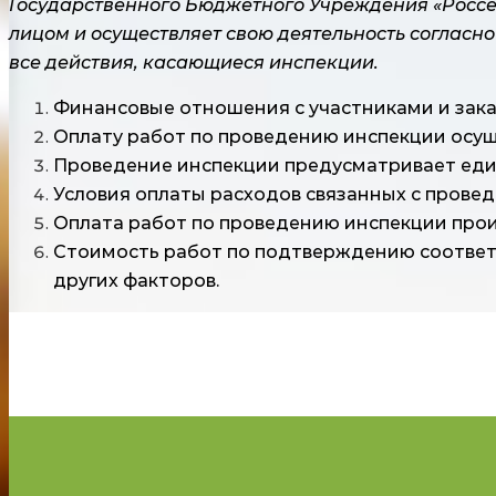
Государственного Бюджетного Учреждения «Россе
лицом и осуществляет свою деятельность согласно
все действия, касающиеся инспекции.
Финансовые отношения с участниками и зака
Оплату работ по проведению инспекции осущ
Проведение инспекции предусматривает един
Условия оплаты расходов связанных с провед
Оплата работ по проведению инспекции прои
Стоимость работ по подтверждению соответс
других факторов.