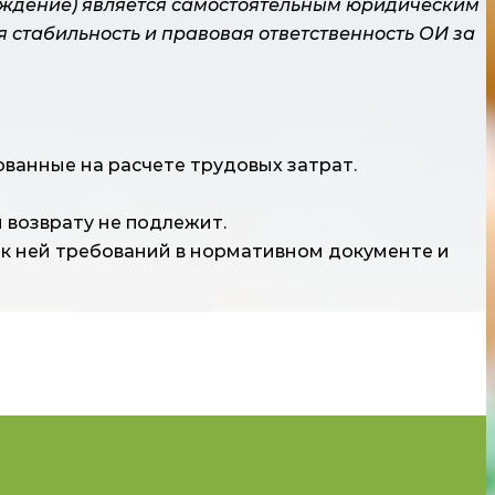
реждение) является самостоятельным юридическим
я стабильность и правовая ответственность ОИ за
ванные на расчете трудовых затрат.
 возврату не подлежит.
 к ней требований в нормативном документе и