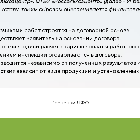
льхозцентр».
ФГБУ «Россельхозцентр» (далее – Уч
 Уставу, таким образом обеспечивается финансова
зчиками работ строятся на договорной основе.
ествляет Заявитель на основании договора.
ые методики расчета тарифов оплаты работ, осно
ением инспекции оговариваются в договоре.
зводится независимо от полученных результатов и
твия зависит от вида продукции и установленных
Расценки ДФО