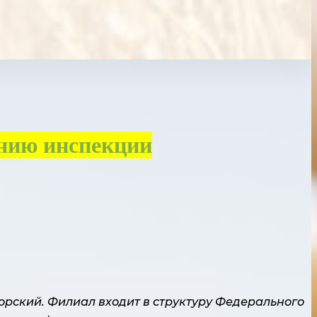
нию инспекции
рский. Филиал входит в структуру Федерального