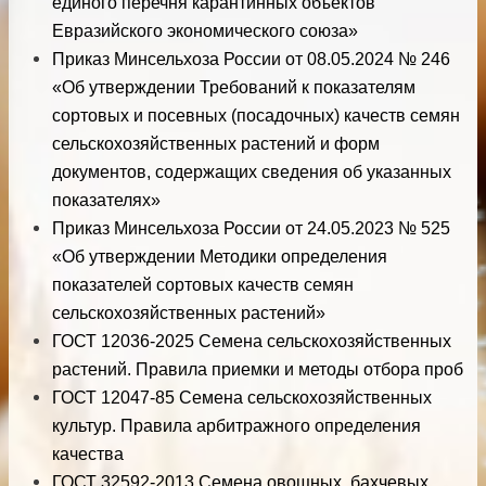
единого перечня карантинных объектов
Евразийского экономического союза»
Приказ Минсельхоза России от 08.05.2024 № 246
«Об утверждении Требований к показателям
сортовых и посевных (посадочных) качеств семян
сельскохозяйственных растений и форм
документов, содержащих сведения об указанных
показателях»
Приказ Минсельхоза России от 24.05.2023 № 525
«Об утверждении Методики определения
показателей сортовых качеств семян
сельскохозяйственных растений»
ГОСТ 12036-2025 Семена сельскохозяйственных
растений. Правила приемки и методы отбора проб
ГОСТ 12047-85 Семена сельскохозяйственных
культур. Правила арбитражного определения
качества
ГОСТ 32592-2013 Семена овощных, бахчевых